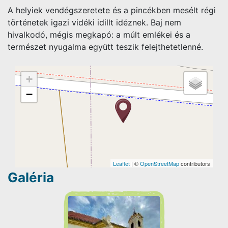
A helyiek vendégszeretete és a pincékben mesélt régi
történetek igazi vidéki idillt idéznek. Baj nem
hivalkodó, mégis megkapó: a múlt emlékei és a
természet nyugalma együtt teszik felejthetetlenné.
+
−
Leaflet
| ©
OpenStreetMap
contributors
Galéria