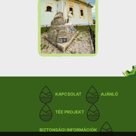
KAPCSOLAT
AJÁNLÓ
TÉE PROJEKT
BIZTONSÁGI INFORMÁCIÓK