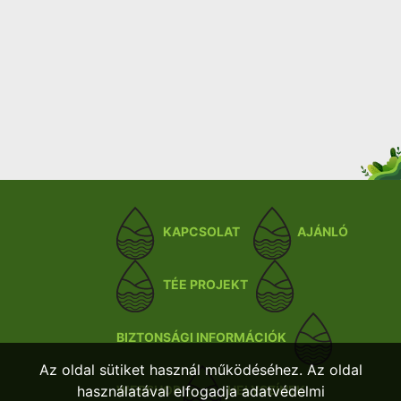
KAPCSOLAT
AJÁNLÓ
TÉE PROJEKT
BIZTONSÁGI INFORMÁCIÓK
Az oldal sütiket használ működéséhez. Az oldal
használatával elfogadja adatvédelmi
WEBSHOP
HELYSZÍNEK