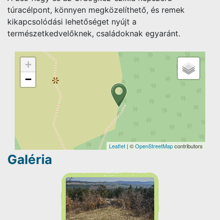
túracélpont, könnyen megközelíthető, és remek
kikapcsolódási lehetőséget nyújt a
természetkedvelőknek, családoknak egyaránt.
+
−
Leaflet
| ©
OpenStreetMap
contributors
Galéria