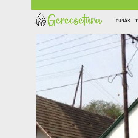
TÚRÁK