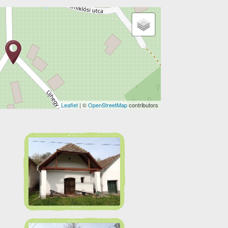
Leaflet
| ©
OpenStreetMap
contributors