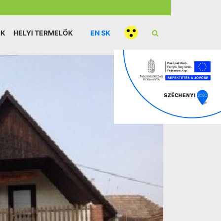
ÓK
HELYI TERMELŐK
EN
SK