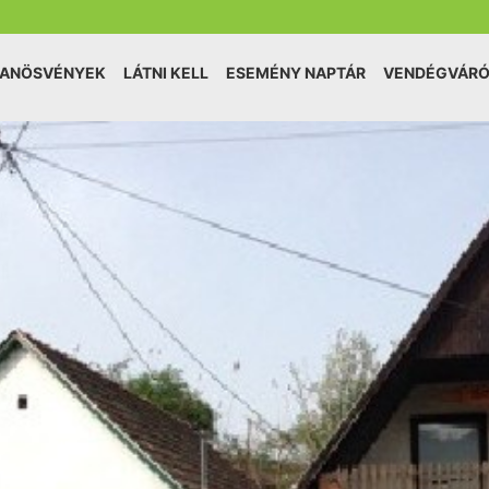
TANÖSVÉNYEK
LÁTNI KELL
ESEMÉNY NAPTÁR
VENDÉGVÁR