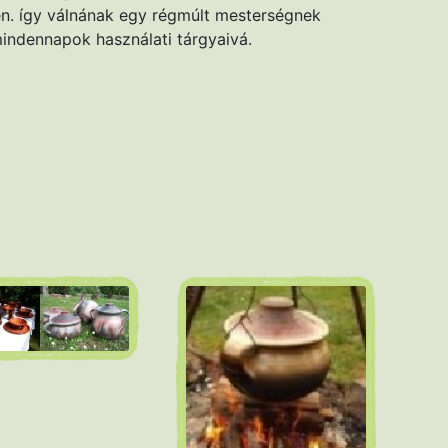
en. így válnának egy régmúlt mesterségnek
ndennapok használati tárgyaivá.